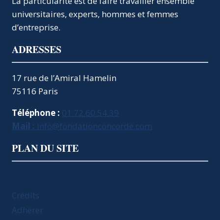
La particularité est de faire travailler ensemble
universitaires, experts, hommes et femmes
d’entreprise.
ADRESSES
17 rue de l’Amiral Hamelin
75116 Paris
Téléphone :
01.72.60.54.39
Mail :
info@fondationconcorde.com
PLAN DU SITE
Crédits
Adhérer