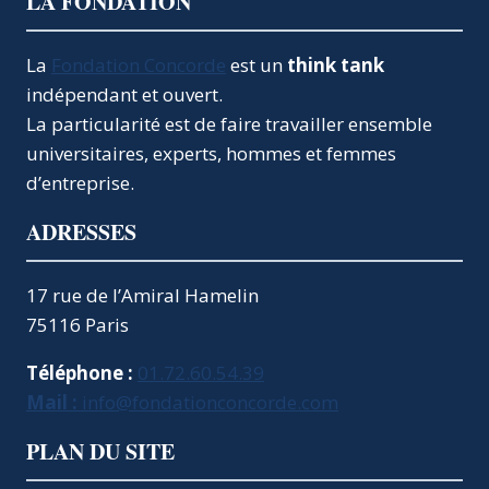
LA FONDATION
La
Fondation Concorde
est un
think tank
indépendant et ouvert.
La particularité est de faire travailler ensemble
universitaires, experts, hommes et femmes
d’entreprise.
ADRESSES
17 rue de l’Amiral Hamelin
75116 Paris
Téléphone :
01.72.60.54.39
Mail :
info@fondationconcorde.com
PLAN DU SITE