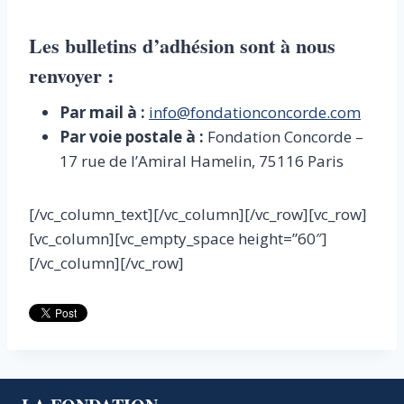
Les bulletins d’adhésion sont à nous
renvoyer :
Par mail à :
info@fondationconcorde.com
Par voie postale à :
Fondation Concorde –
17 rue de l’Amiral Hamelin, 75116 Paris
[/vc_column_text][/vc_column][/vc_row][vc_row]
[vc_column][vc_empty_space height=”60″]
[/vc_column][/vc_row]