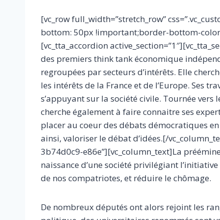
[vc_row full_width=”stretch_row” css=”.vc_c
bottom: 50px !important;border-bottom-color:
[vc_tta_accordion active_section=”1″][vc_tta_
des premiers think tank économique indépenda
regroupées par secteurs d’intérêts. Elle cherc
les intérêts de la France et de l’Europe. Ses 
s’appuyant sur la société civile. Tournée vers 
cherche également à faire connaitre ses expert
placer au coeur des débats démocratiques en ta
ainsi, valoriser le débat d’idées.[/vc_column_
3b74d0c9-e86e”][vc_column_text]La prééminence
naissance d’une société privilégiant l’initiativ
de nos compatriotes, et réduire le chômage.
De nombreux députés ont alors rejoint les ran