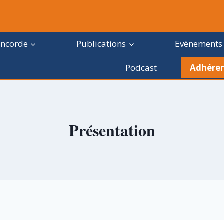
oncorde
Publications
Evènements
Podcast
Adhérer
Présentation