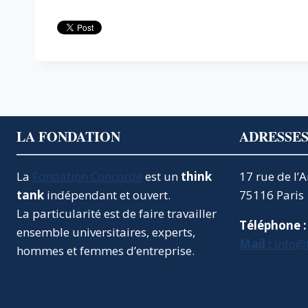
LA FONDATION
ADRESSE
La
Fondation Concorde
est un
think
17 rue de l’
tank
indépendant et ouvert.
75116 Paris
La particularité est de faire travailler
Téléphone :
ensemble universitaires, experts,
Mail :
info@
hommes et femmes d’entreprise.