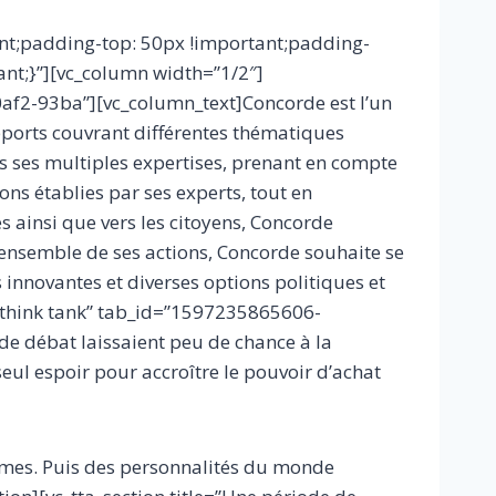
nt;padding-top: 50px !important;padding-
nt;}”][vc_column width=”1/2″]
0af2-93ba”][vc_column_text]Concorde est l’un
ports couvrant différentes thématiques
rs ses multiples expertises, prenant en compte
ons établies par ses experts, tout en
s ainsi que vers les citoyens, Concorde
l’ensemble de ses actions, Concorde souhaite se
 innovantes et diverses options politiques et
ers think tank” tab_id=”1597235865606-
de débat laissaient peu de chance à la
 seul espoir pour accroître le pouvoir d’achat
hèmes. Puis des personnalités du monde