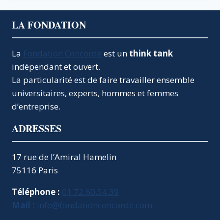
LA FONDATION
La
Fondation Concorde
est un
think tank
indépendant et ouvert.
La particularité est de faire travailler ensemble
universitaires, experts, hommes et femmes
d’entreprise.
ADRESSES
17 rue de l’Amiral Hamelin
75116 Paris
Téléphone :
01.72.60.54.39
Mail :
info@fondationconcorde.com