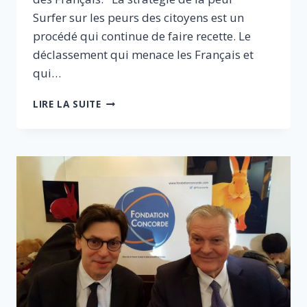
Surfer sur les peurs des citoyens est un
procédé qui continue de faire recette. Le
déclassement qui menace les Français et
qui…
L’UBUESQUE
LIRE LA SUITE
ILLUSION
DU
PROTECTIONNISME
EFFICACE