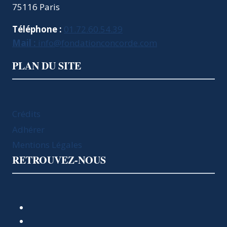
75116 Paris
Téléphone :
01.72.60.54.39
Mail :
info@fondationconcorde.com
PLAN DU SITE
Crédits
Adhérer
Mentions Légales
RETROUVEZ-NOUS