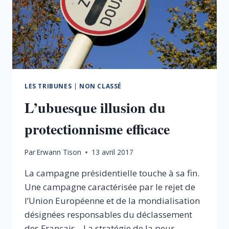
QUOTIDIEN
LES TRIBUNES
|
NON CLASSÉ
L’ubuesque illusion du
protectionnisme efficace
Par
Erwann Tison
13 avril 2017
La campagne présidentielle touche à sa fin.
Une campagne caractérisée par le rejet de
l’Union Européenne et de la mondialisation
désignées responsables du déclassement
des Français. La stratégie de la peur