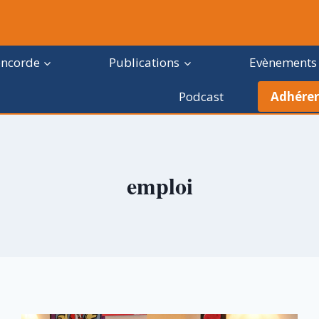
oncorde
Publications
Evènements
Podcast
Adhérer
emploi