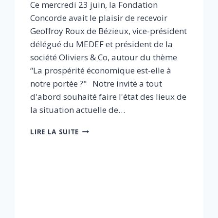
Ce mercredi 23 juin, la Fondation
Concorde avait le plaisir de recevoir
Geoffroy Roux de Bézieux, vice-président
délégué du MEDEF et président de la
société Oliviers & Co, autour du thème
“La prospérité économique est-elle à
notre portée ?" Notre invité a tout
d'abord souhaité faire l'état des lieux de
la situation actuelle de…
LA
LIRE LA SUITE
PROSPÉRITÉ
EST-
ELLE
À
NOTRE
PORTÉE
?