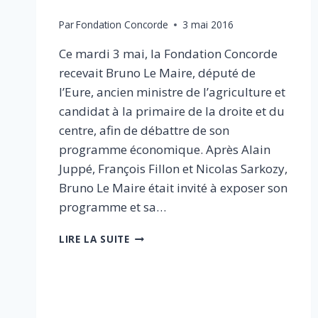
Par
Fondation Concorde
3 mai 2016
Ce mardi 3 mai, la Fondation Concorde
recevait Bruno Le Maire, député de
l’Eure, ancien ministre de l’agriculture et
candidat à la primaire de la droite et du
centre, afin de débattre de son
programme économique. Après Alain
Juppé, François Fillon et Nicolas Sarkozy,
Bruno Le Maire était invité à exposer son
programme et sa…
PETIT
LIRE LA SUITE
DÉJEUNER
EN
PRÉSENCE
DE
BRUNO