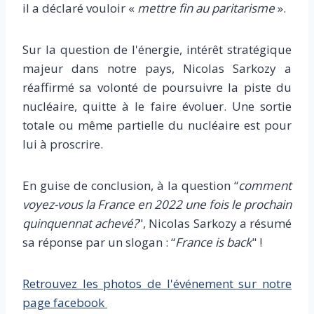
il a déclaré vouloir «
mettre fin au paritarisme
».
Sur la question de l'énergie, intérêt stratégique
majeur dans notre pays, Nicolas Sarkozy a
réaffirmé sa volonté de poursuivre la piste du
nucléaire, quitte à le faire évoluer. Une sortie
totale ou même partielle du nucléaire est pour
lui à proscrire.
En guise de conclusion, à la question “
comment
voyez-vous la France en 2022 une fois le prochain
quinquennat achevé?
", Nicolas Sarkozy a résumé
sa réponse par un slogan : “
France is
b
ack
" !
Retrouvez les photos de l'événement sur notre
page facebook