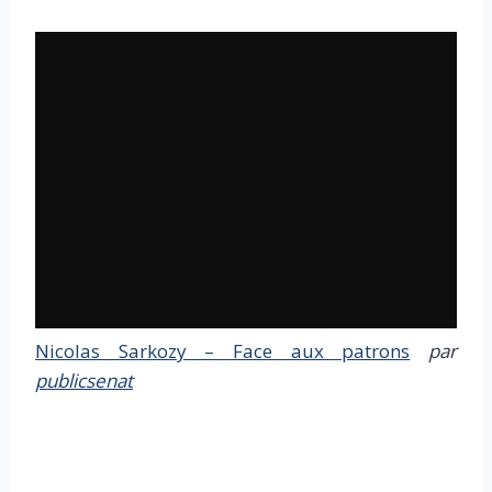
Nicolas Sarkozy – Face aux patrons
par
publicsenat