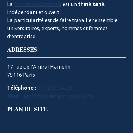
La
Fondation Concorde
est un
think tank
indépendant et ouvert.
La particularité est de faire travailler ensemble
universitaires, experts, hommes et femmes
d’entreprise.
ADRESSES
17 rue de l’Amiral Hamelin
75116 Paris
Téléphone :
01.72.60.54.39
Mail :
info@fondationconcorde.com
PLAN DU SITE