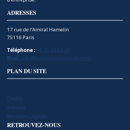
ADRESSES
17 rue de l’Amiral Hamelin
75116 Paris
Téléphone :
01.72.60.54.39
Mail :
info@fondationconcorde.com
PLAN DU SITE
Crédits
Adhérer
Mentions Légales
RETROUVEZ-NOUS