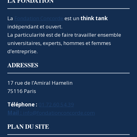
LA FONDATION
La
Fondation Concorde
est un
think tank
indépendant et ouvert.
La particularité est de faire travailler ensemble
universitaires, experts, hommes et femmes
d’entreprise.
ADRESSES
17 rue de l’Amiral Hamelin
75116 Paris
Téléphone :
01.72.60.54.39
Mail :
info@fondationconcorde.com
PLAN DU SITE