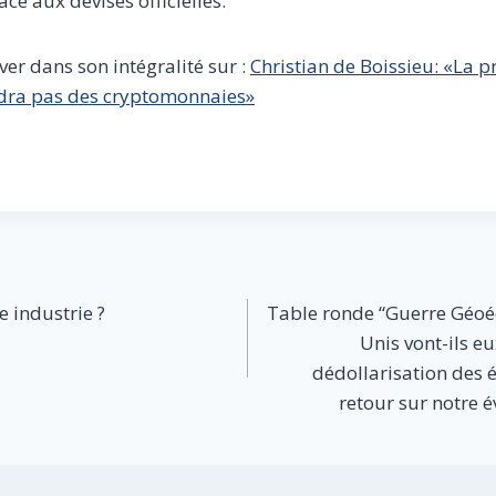
ce aux devises officielles.
ver dans son intégralité sur :
Christian de Boissieu: «La p
ndra pas des cryptomonnaies»
 industrie ?
Table ronde “Guerre Géoéc
Unis vont-ils e
dédollarisation des 
retour sur notre 