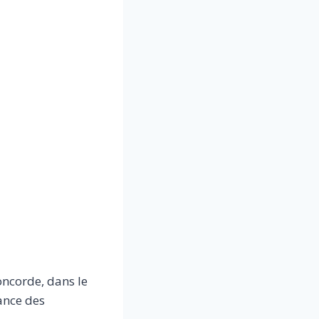
oncorde, dans le
sance des