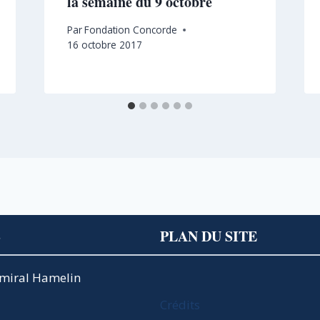
la semaine du 9 octobre
Par
Fondation Concorde
16 octobre 2017
S
PLAN DU SITE
Amiral Hamelin
Crédits