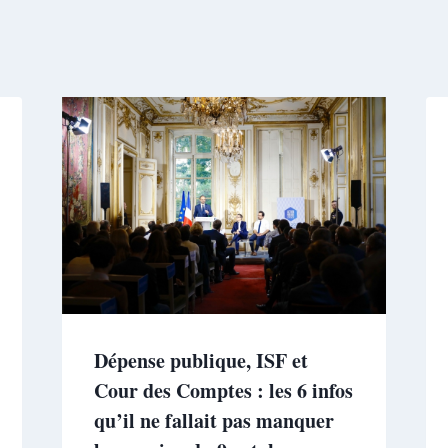
Dépense publique, ISF et
Cour des Comptes : les 6 infos
qu’il ne fallait pas manquer