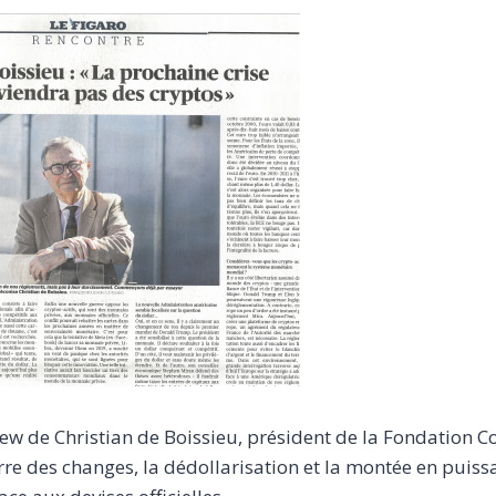
iew de Christian de Boissieu, président de la Fondation C
erre des changes, la dédollarisation et la montée en puis