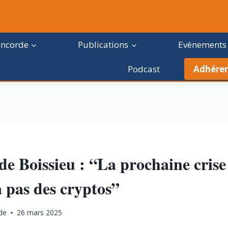
oncorde
Publications
Evènements
Podcast
Adhérer
de Boissieu : “La prochaine crise
 pas des cryptos”
de
26 mars 2025