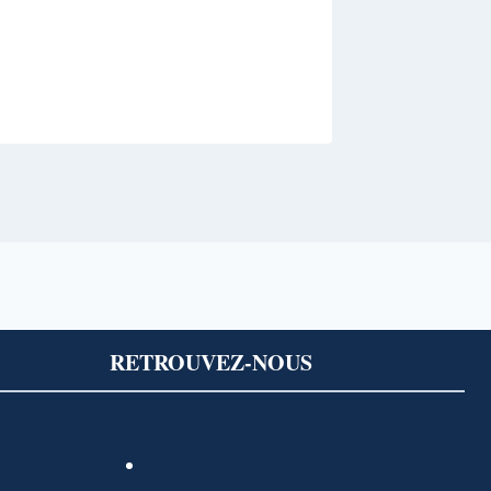
Par
Admin
RETROUVEZ-NOUS