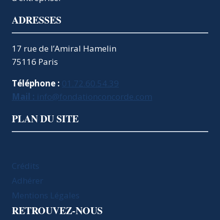
ADRESSES
17 rue de l’Amiral Hamelin
75116 Paris
Téléphone :
01.72.60.54.39
Mail :
info@fondationconcorde.com
PLAN DU SITE
Crédits
Adhérer
Mentions Légales
RETROUVEZ-NOUS