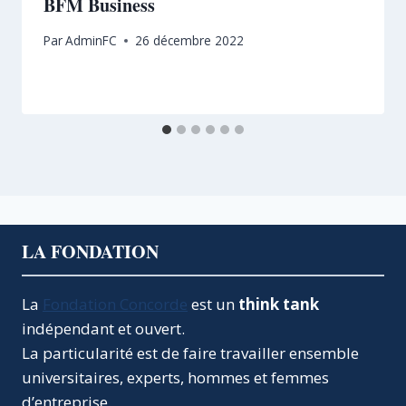
BFM Business
Par
AdminFC
26 décembre 2022
LA FONDATION
La
Fondation Concorde
est un
think tank
indépendant et ouvert.
La particularité est de faire travailler ensemble
universitaires, experts, hommes et femmes
d’entreprise.