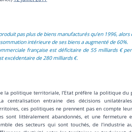
produit pas plus de biens manufacturés qu’en 1996, alor
nsommation intérieure de ses biens a augmenté de 60%.
mmerciale française est déficitaire de 55 milliards € pe
st excédentaire de 280 milliards €.
 la politique territoriale, l’Etat préfère la politique d
a centralisation entraine des décisions unilatérale
rritoires, ces politiques ne prennent pas en compte leur
ires sont littéralement abandonnés, et une fermeture 
nsemble des secteurs qui sont touchés, de l’industrie