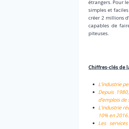
étrangers. Pour le
simples et faciles
créer 2 millions
capables de fair
piteuses.
Chiffres-clés de 
L’industrie p
Depuis 1980, 
d’emplois de 
L’industrie ré
10% en 2016.
Les service