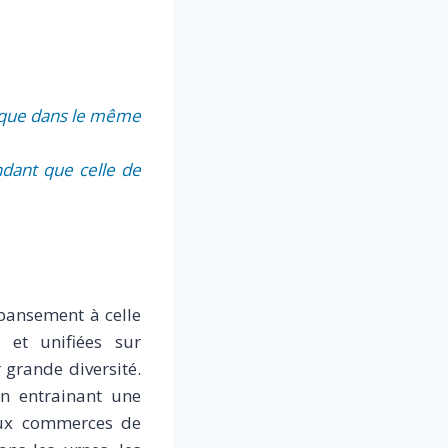
s que dans le même
ndant que celle de
u pansement à celle
s et unifiées sur
 grande diversité.
en entrainant une
 aux commerces de