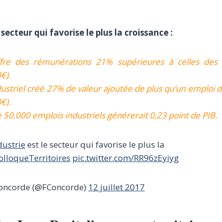
 secteur qui favorise le plus la croissance :
offre des rémunérations 21% supérieures à celles des 
€).
ustriel créé 27% de valeur ajoutée de plus qu’un emploi d
€).
e 50.000 emplois industriels générerait 0,23 point de PIB.
dustrie
est le secteur qui favorise le plus la
olloqueTerritoires
pic.twitter.com/RR96zEyiyg
oncorde (@FConcorde)
12 juillet 2017