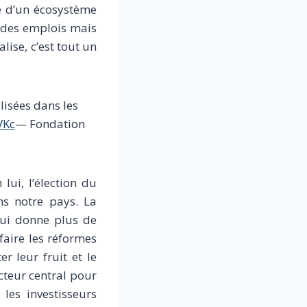
e d’un écosystème
 des emplois mais
ise, c’est tout un
lisées dans les
VKc
— Fondation
lui, l’élection du
ns notre pays. La
qui donne plus de
faire les réformes
 leur fruit et le
cteur central pour
 les investisseurs