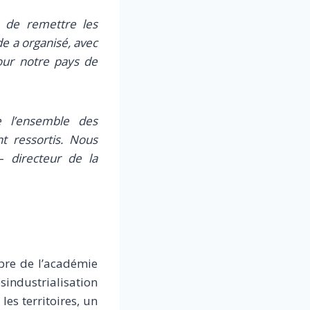
é de remettre les
de a organisé, avec
our notre pays de
e l’ensemble des
t ressortis. Nous
– directeur de la
bre de l’académie
sindustrialisation
les territoires, un