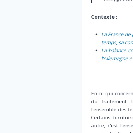
Contexte :
La France ne 
temps, sa co
La balance co
l’Allemagne e
En ce qui concerne
du traitement. L
l’ensemble des te
Certains territo
autre, c’est l’e