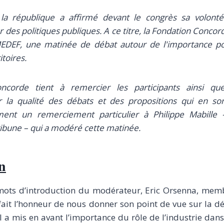
la république a affirmé devant le congrès sa volont
r des politiques publiques. A ce titre, la Fondation Concor
EDEF, une matinée de débat autour de l'importance p
itoires.
ncorde tient à remercier les participants ainsi qu
r la qualité des débats et des propositions qui en son
ent un remerciement particulier à Philippe Mabille 
ribune – qui a modéré cette matinée.
n
ots d’introduction du modérateur, Eric Orsenna, mem
fait l’honneur de nous donner son point de vue sur la dé
. Il a mis en avant l’importance du rôle de l’industrie dans 