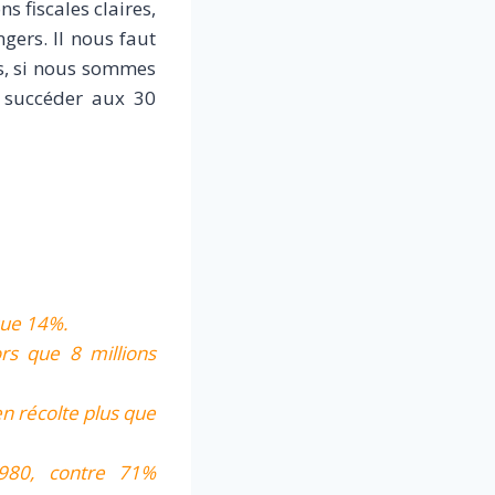
s fiscales claires,
ngers. Il nous faut
s, si nous sommes
s succéder aux 30
que 14%.
ors que 8 millions
en récolte plus que
1980, contre 71%