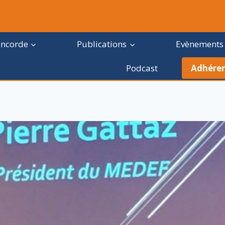
oncorde
Publications
Evènements
Podcast
Adhérer