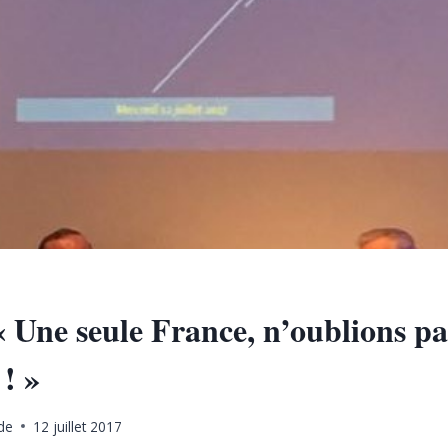
 Une seule France, n’oublions pa
 ! »
de
12 juillet 2017