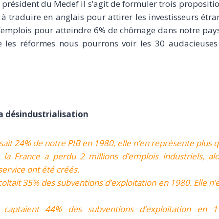
 président du Medef il s’agit de formuler trois proposition
 à traduire en anglais pour attirer les investisseurs étra
 d’emplois pour atteindre 6% de chômage dans notre pay
e les réformes nous pourrons voir les 30 audacieuse
la désindustrialisation
esait 24% de notre PIB en 1980, elle n’en représente plus 
la France a perdu 2 millions d’emplois industriels, al
service ont été créés.
coltait 35% des subventions d’exploitation en 1980. Elle n’
s captaient 44% des subventions d’exploitation en 