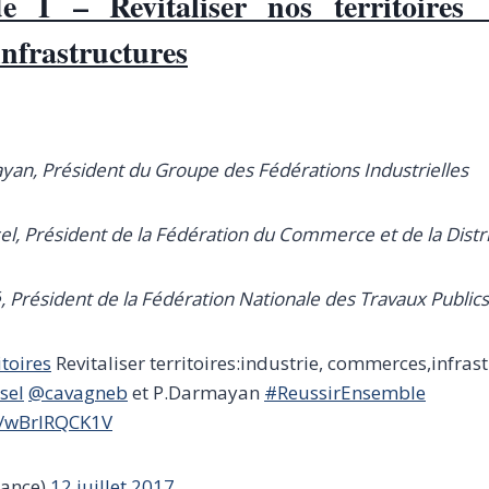
e I – Revitaliser nos territoires :
nfrastructures
yan, Président du Groupe des Fédérations Industrielles
el, Président de la Fédération du Commerce et de la Distr
 Président de la Fédération Nationale des Travaux Publics
toires
Revitaliser territoires:industrie, commerces,infras
sel
@cavagneb
et P.Darmayan
#ReussirEnsemble
om/wBrIRQCK1V
ance)
12 juillet 2017