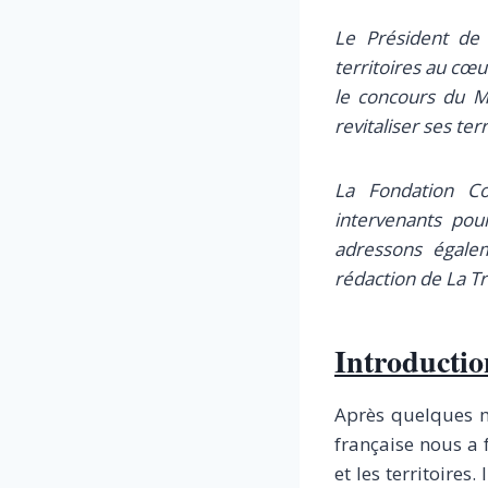
Le Président de 
territoires au cœu
le concours du M
revitaliser ses terr
La Fondation Co
intervenants pou
adressons égalem
rédaction de La T
Introductio
Après quelques m
française nous a 
et les territoires