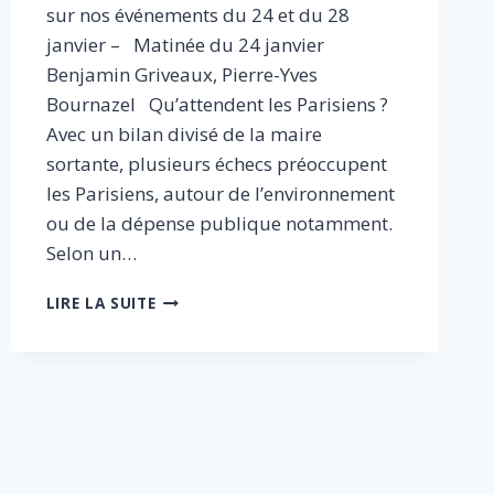
sur nos événements du 24 et du 28
janvier – Matinée du 24 janvier
Benjamin Griveaux, Pierre-Yves
Bournazel Qu’attendent les Parisiens ?
Avec un bilan divisé de la maire
sortante, plusieurs échecs préoccupent
les Parisiens, autour de l’environnement
ou de la dépense publique notamment.
Selon un…
QUELS
LIRE LA SUITE
PROJETS
POUR
PARIS
?