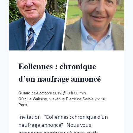
Eoliennes : chronique
d’un naufrage annoncé
24 octobre 2019 @ 8 h 30 min
Quand :
Le Waknine, 9 avenue Pierre de Serbie 75116
Où :
Paris
Invitation “Eoliennes : chronique d’un
naufrage annoncé” Nous vous
attendons nombreux à notre petit-