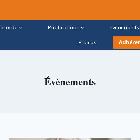
oncorde
Publications
Evènements
Podcast
Adhérer
Évènements