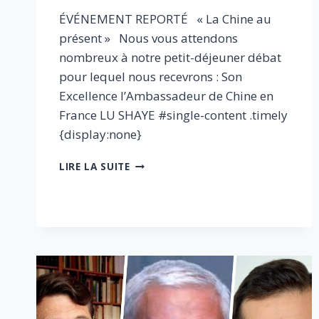
ÉVÉNEMENT REPORTÉ « La Chine au
présent » Nous vous attendons
nombreux à notre petit-déjeuner débat
pour lequel nous recevrons : Son
Excellence l’Ambassadeur de Chine en
France LU SHAYE #single-content .timely
{display:none}
[REPORTÉ]
LIRE LA SUITE
LA
CHINE
AU
PRÉSENT