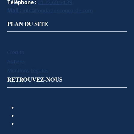
Téléphone :
01.72.60.54.39
Mail :
info@fondationconcorde.com
PLAN DU SITE
Crédits
Adhérer
Mentions Légales
RETROUVEZ-NOUS