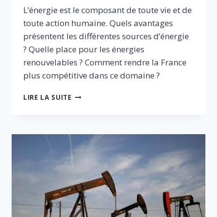
L’énergie est le composant de toute vie et de
toute action humaine. Quels avantages
présentent les différentes sources d’énergie
? Quelle place pour les énergies
renouvelables ? Comment rendre la France
plus compétitive dans ce domaine ?
COMMENT
LIRE LA SUITE
ABANDONNER
LES
ÉNERGIES
FOSSILES
ET
RÉDUIRE
LE
CO2
:
POUR
DES
ÉNERGIES