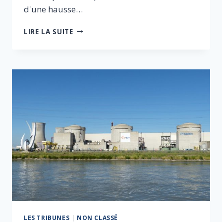
d'une hausse…
LES
LIRE LA SUITE
DIRIGEANTS
D’ENTREPRISES
S’INQUIÈTENT
DE
LA
POLITIQUE
ÉNERGÉTIQUE
LES TRIBUNES
|
NON CLASSÉ