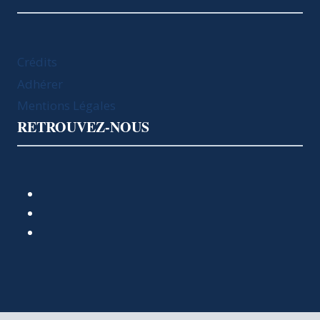
Crédits
Adhérer
Mentions Légales
RETROUVEZ-NOUS