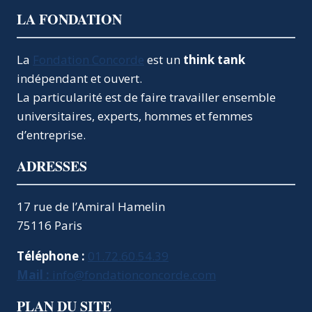
LA FONDATION
La
Fondation Concorde
est un
think tank
indépendant et ouvert.
La particularité est de faire travailler ensemble
universitaires, experts, hommes et femmes
d’entreprise.
ADRESSES
17 rue de l’Amiral Hamelin
75116 Paris
Téléphone :
01.72.60.54.39
Mail :
info@fondationconcorde.com
PLAN DU SITE