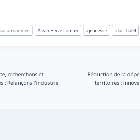
ration sacrifiée
#
Jean-Hervé Lorenzi
#
jeunesse
#
luc chatel
ste, recherchons et
Réduction de la dépe
s : Relançons l’industrie,
territoires : Innov