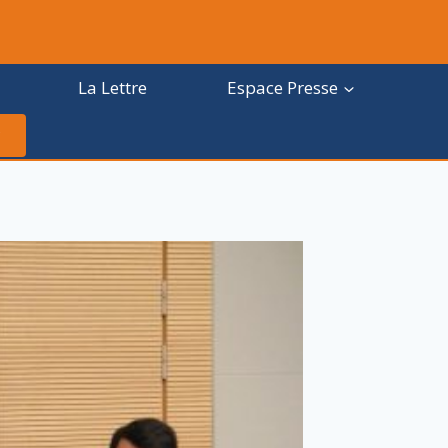
La Lettre
Espace Presse