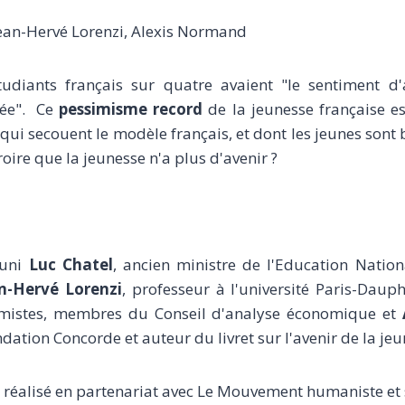
Jean-Hervé Lorenzi, Alexis Normand
tudiants français sur quatre avaient "le sentiment d
iée". Ce
pessimisme record
de la jeunesse française es
 qui secouent le modèle français, et dont les jeunes sont 
croire que la jeunesse n'a plus d'avenir ?
éuni
Luc Chatel
, ancien ministre de l'Education Natio
n-Hervé Lorenzi
, professeur à l'université Paris-Daup
omistes, membres du Conseil d'analyse économique et
ation Concorde et auteur du livret sur l'avenir de la jeu
 réalisé en partenariat avec Le Mouvement humaniste et 