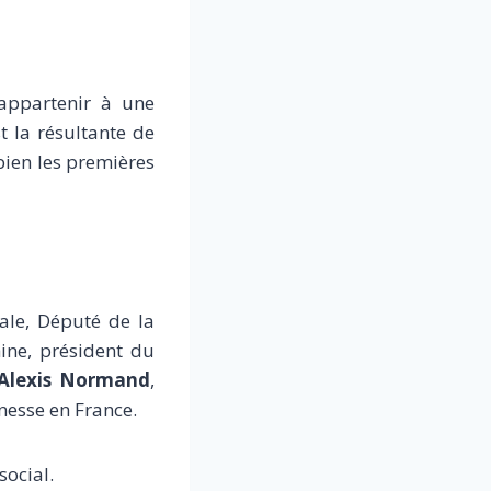
'appartenir à une
t la résultante de
bien les premières
nale, Député de la
hine, président du
Alexis Normand
,
nesse en France.
social.