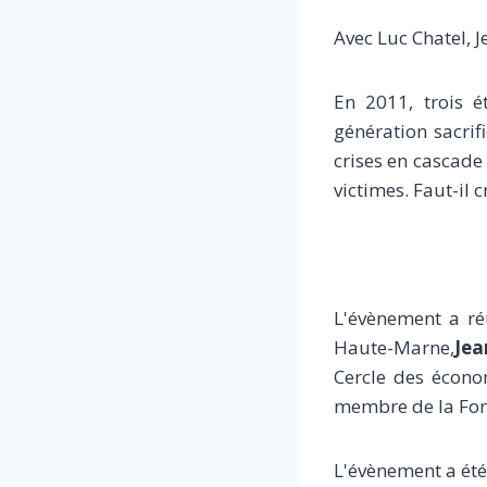
Avec Luc Chatel, 
En 2011, trois é
génération sacrif
crises en cascade
victimes. Faut-il 
L'évènement a r
Haute-Marne,
Jea
Cercle des écon
membre de la Fond
L'évènement a été