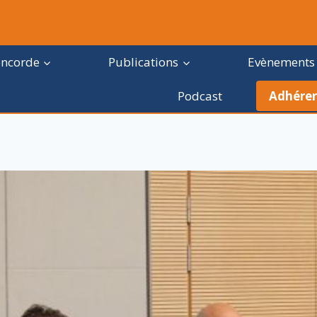
oncorde
Publications
Evènements
Podcast
Adhérer