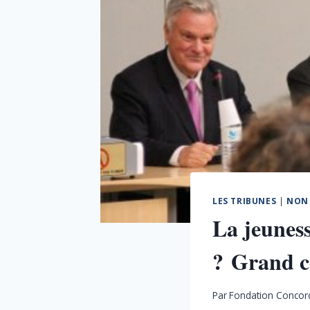
LES TRIBUNES
|
NON 
La jeuness
? Grand c
Par
Fondation Concor