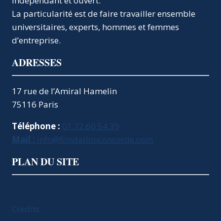
indépendant et ouvert.
La particularité est de faire travailler ensemble
universitaires, experts, hommes et femmes
d’entreprise.
ADRESSES
17 rue de l’Amiral Hamelin
75116 Paris
Téléphone :
01.72.60.54.39
Mail :
info@fondationconcorde.com
PLAN DU SITE
Crédits