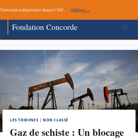
Aller
Think tank indépendant depuis 1997
Adhérer →
au
contenu
Fondation Concorde
LES TRIBUNES
|
NON CLASSÉ
Gaz de schiste : Un blocage