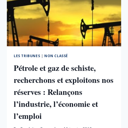
POUR
LE
PAYS
LES TRIBUNES
|
NON CLASSÉ
Pétrole et gaz de schiste,
recherchons et exploitons nos
réserves : Relançons
l’industrie, l’économie et
l’emploi