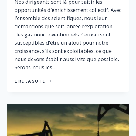
Nos dirigeants sont là pour saisir les
opportunités d’enrichissement collectif. Avec
l’ensemble des scientifiques, nous leur
demandons que soit lancée l’exploration
des gaz nonconventionnels. Ceux-ci sont
susceptibles d’être un atout pour notre
croissance, s’ils sont exploitables, ce que
nous devons établir aussi vite que possible.
Serons-nous les…
GAZ
LIRE LA SUITE
DE
SCHISTE
:
UN
BLOCAGE
ABSURDE
ET
COÛTEUX