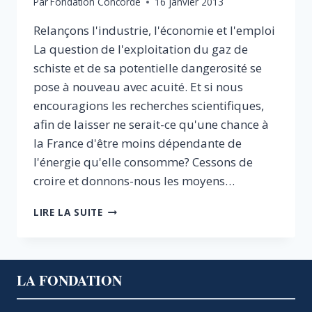
Par
Fondation Concorde
16 janvier 2013
Relançons l'industrie, l'économie et l'emploi
La question de l'exploitation du gaz de
schiste et de sa potentielle dangerosité se
pose à nouveau avec acuité. Et si nous
encouragions les recherches scientifiques,
afin de laisser ne serait-ce qu'une chance à
la France d'être moins dépendante de
l'énergie qu'elle consomme? Cessons de
croire et donnons-nous les moyens…
PÉTROLE
LIRE LA SUITE
ET
GAZ
DE
SCHISTE,
LA FONDATION
RECHERCHONS
ET
EXPLOITONS