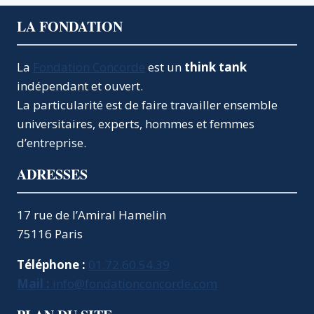
LA FONDATION
La
Fondation Concorde
est un
think tank
indépendant et ouvert.
La particularité est de faire travailler ensemble
universitaires, experts, hommes et femmes
d’entreprise.
ADRESSES
17 rue de l’Amiral Hamelin
75116 Paris
Téléphone :
01.72.60.54.39
Mail :
info@fondationconcorde.com