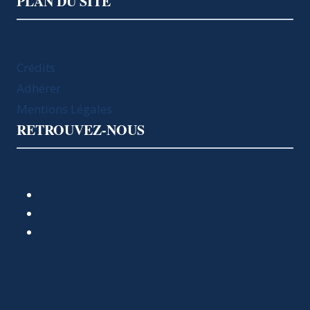
PLAN DU SITE
Crédits
Adhérer
Mentions Légales
RETROUVEZ-NOUS