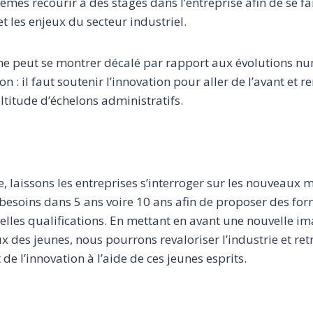
mes recourir à des stages dans l’entreprise afin de se fam
t les enjeux du secteur industriel.
 ne peut se montrer décalé par rapport aux évolutions nu
on : il faut soutenir l’innovation pour aller de l’avant et 
ltitude d’échelons administratifs.
, laissons les entreprises s’interroger sur les nouveaux m
 besoins dans 5 ans voire 10 ans afin de proposer des for
elles qualifications. En mettant en avant une nouvelle i
x des jeunes, nous pourrons revaloriser l’industrie et retr
 de l’innovation à l’aide de ces jeunes esprits.