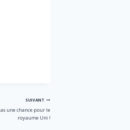
SUIVANT
 pas une chance pour le
royaume Uni !