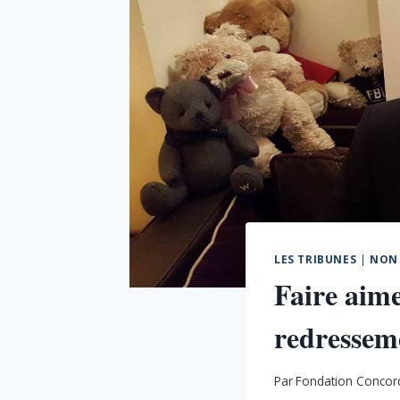
LES TRIBUNES
|
NON 
Faire aime
redresseme
Par
Fondation Concor