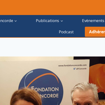
oncorde
Publications
Evènements
Podcast
Adhérer