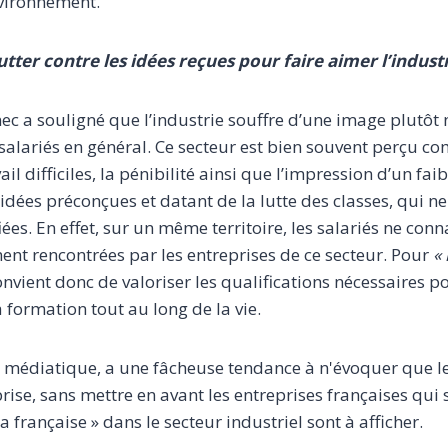
nvironnement.
utter contre les idées reçues pour faire aimer l’indust
nec a souligné que l’industrie souffre d’une image plutôt
 salariés en général. Ce secteur est bien souvent perçu 
il difficiles, la pénibilité ainsi que l’impression d’un fai
 idées préconçues et datant de la lutte des classes, qui ne
iées. En effet, sur un même territoire, les salariés ne conn
ment rencontrées par les entreprises de ce secteur. Pour
«
 convient donc de valoriser les qualifications nécessaires p
formation tout au long de la vie.
e médiatique, a une fâcheuse tendance à n'évoquer que le
ise, sans mettre en avant les entreprises françaises qui 
a française » dans le secteur industriel sont à afficher.