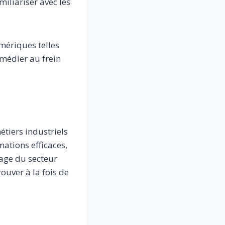
iliariser avec les
mériques telles
remédier au frein
étiers industriels
mations efficaces,
mage du secteur
ouver à la fois de