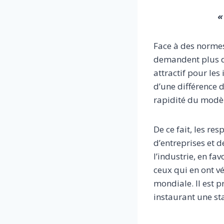
«
Face à des norme
demandent plus de 
attractif pour le
d’une différence 
rapidité du modèle
De ce fait, les re
d’entreprises et d
l’industrie, en fa
ceux qui en ont vé
mondiale. Il est 
instaurant une sta