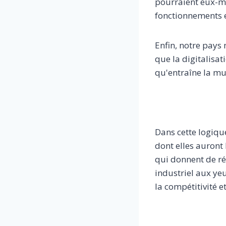
pourraient eux-mê
fonctionnements e
Enfin, notre pays
que la digitalisati
qu'entraîne la mu
Dans cette logique
dont elles auront
qui donnent de ré
industriel aux yeu
la compétitivité et