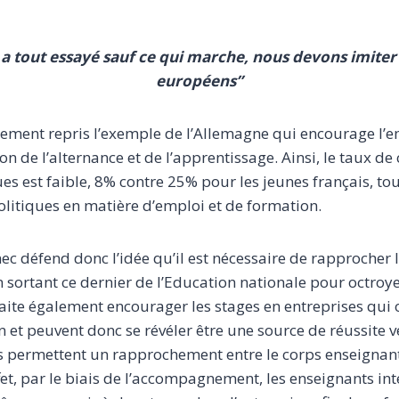
 a tout essayé sauf ce qui marche, nous devons imiter 
européens”
ement repris l’exemple de l’Allemagne qui encourage l’e
ion de l’alternance et de l’apprentissage. Ainsi, le taux 
s est faible, 8% contre 25% pour les jeunes français, to
politiques en matière d’emploi et de formation.
nec défend donc l’idée qu’il est nécessaire de rapprocher l
n sortant ce dernier de l’Education nationale pour octroy
haite également encourager les stages en entreprises qui 
n et peuvent donc se révéler être une source de réussite v
ges permettent un rapprochement entre le corps enseignan
ffet, par le biais de l’accompagnement, les enseignants in