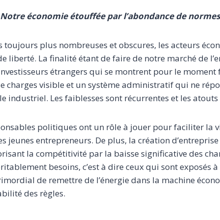
 Notre économie étouffée par l’abondance de normes
s toujours plus nombreuses et obscures, les acteurs éc
liberté. La finalité étant de faire de notre marché de l’
s investisseurs étrangers qui se montrent pour le moment f
de charges visible et un système administratif qui ne rép
 industriel. Les faiblesses sont récurrentes et les atouts 
sponsables politiques ont un rôle à jouer pour faciliter la v
es jeunes entrepreneurs. De plus, la création d’entreprise
vorisant la compétitivité par la baisse significative des cha
ritablement besoins, c’est à dire ceux qui sont exposés à
primordial de remettre de l’énergie dans la machine écon
bilité des règles.