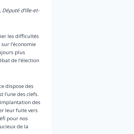
 Député d’Ille-et-
r les difficultés
 sur l’économie
ujours plus
bat de l’élection
nce dispose des
 l’une des clefs.
l’implantation des
er leur fuite vers
défi pour nos
oucieux de la