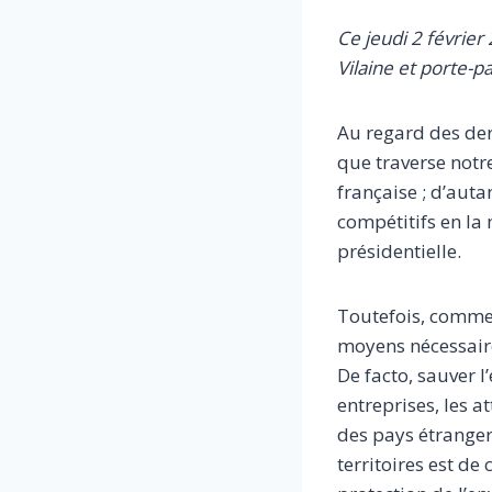
Ce jeudi 2 février
Vilaine et porte-pa
Au regard des dern
que traverse notr
française ; d’auta
compétitifs en la 
présidentielle.
Toutefois, comme l
moyens nécessaires
De facto, sauver l
entreprises, les at
des pays étrangers
territoires est de