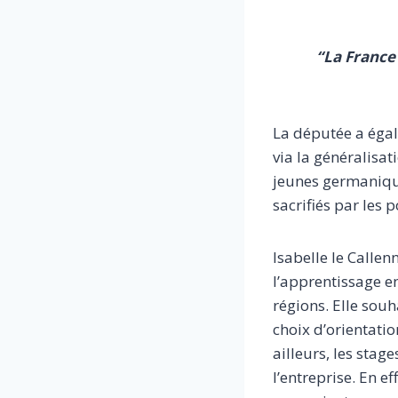
“La France
La députée a égal
via la généralisat
jeunes germanique
sacrifiés par les 
Isabelle le Callen
l’apprentissage e
régions. Elle sou
choix d’orientatio
ailleurs, les sta
l’entreprise. En e