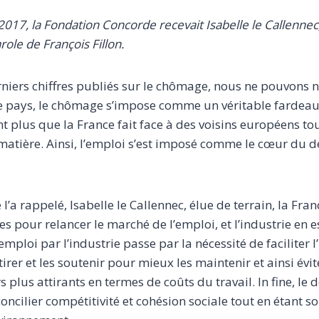
 2017, la Fondation Concorde recevait Isabelle le Callennec,
role de François Fillon.
iers chiffres publiés sur le chômage, nous ne pouvons nie
e pays, le chômage s’impose comme un véritable fardeau
nt plus que la France fait face à des voisins européens to
matière. Ainsi, l’emploi s’est imposé comme le cœur du dé
’a rappelé, Isabelle le Callennec, élue de terrain, la Fra
 pour relancer le marché de l’emploi, et l’industrie en est
’emploi par l’industrie passe par la nécessité de faciliter 
tirer et les soutenir pour mieux les maintenir et ainsi évit
 plus attirants en termes de coûts du travail. In fine, le 
 concilier compétitivité et cohésion sociale tout en étant s