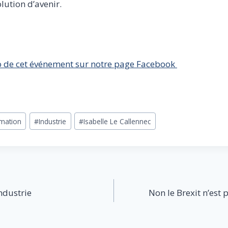
olution d’avenir.
o de cet événement sur notre page Facebook
mation
#
Industrie
#
Isabelle Le Callennec
ndustrie
Non le Brexit n’est