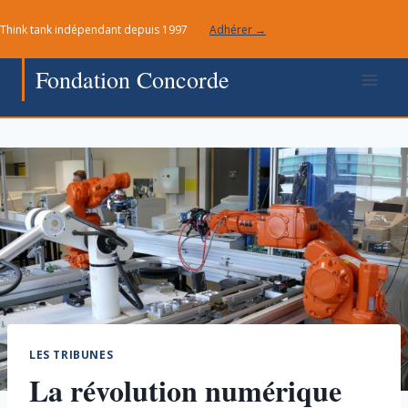
Aller
Think tank indépendant depuis 1997
Adhérer →
au
contenu
Fondation Concorde
LES TRIBUNES
La révolution numérique