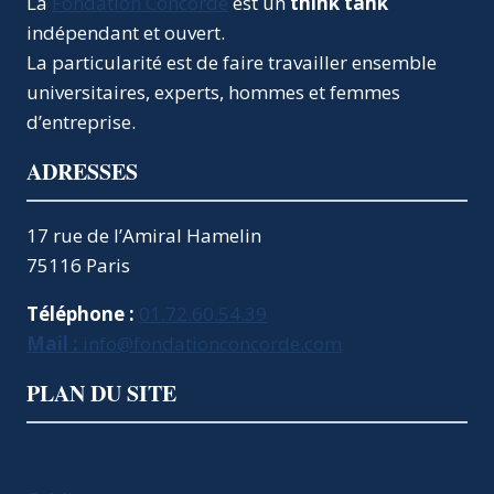
La
Fondation Concorde
est un
think tank
indépendant et ouvert.
La particularité est de faire travailler ensemble
universitaires, experts, hommes et femmes
d’entreprise.
ADRESSES
17 rue de l’Amiral Hamelin
75116 Paris
Téléphone :
01.72.60.54.39
Mail :
info@fondationconcorde.com
PLAN DU SITE