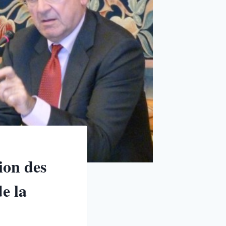
ion des
e la