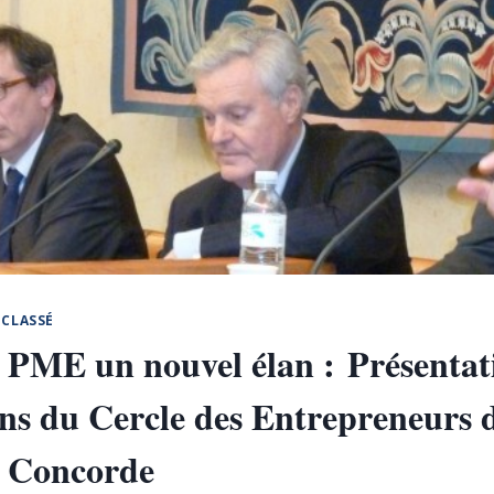
CLASSÉ
x PME un nouvel élan : Présentat
ns du Cercle des Entrepreneurs d
 Concorde