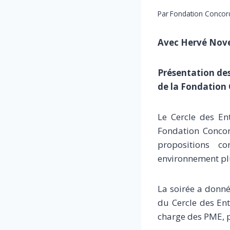
Par
Fondation Concor
Avec Hervé Novel
Présentation des
de la Fondation 
Le Cercle des En
Fondation Conco
propositions c
environnement pl
La soirée a donné
du Cercle des Ent
charge des PME, p