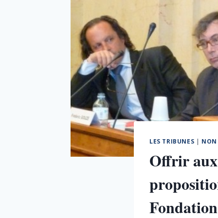
LES TRIBUNES
|
NON 
Offrir au
propositio
Fondation