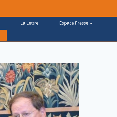
La Lettre
Espace Presse