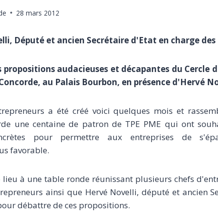
de
28 mars 2012
li, Député et ancien Secrétaire d'Etat en charge de
 propositions audacieuses et décapantes du Cercle 
Concorde, au Palais Bourbon, en présence d'Hervé Nov
trepreneurs a été créé voici quelques mois et rassem
rde une centaine de patron de TPE PME qui ont souha
oncrètes pour permettre aux entreprises de s'é
us favorable.
 lieu à une table ronde réunissant plusieurs chefs d'e
repreneurs ainsi que Hervé Novelli, député et ancien Se
our débattre de ces propositions.