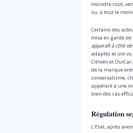
moindre coût, ven
ou, à tout le moin
Certains des acte
mise en garde de
apparaît à côté de
adaptés et ont vu
Citroën et OuiCar
de la marque entre
conservatisme, ch
appelant à une in
bien des cas effic
Régulation s
L'Etat, après avo