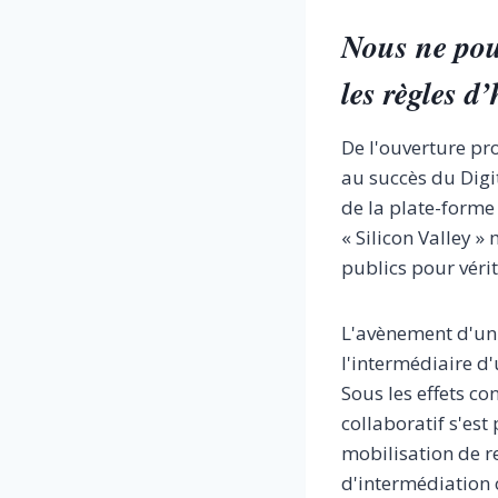
Nous ne pou
les règles d’
De l'ouverture pr
au succès du Digi
de la plate-forme
« Silicon Valley »
publics pour véri
L'avènement d'un 
l'intermédiaire d'
Sous les effets c
collaboratif s'es
mobilisation de re
d'intermédiation 