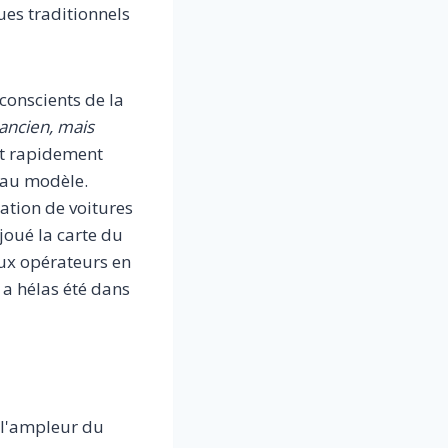
es traditionnels
conscients de la
'ancien, mais
nt rapidement
eau modèle.
ation de voitures
joué la carte du
aux opérateurs en
 a hélas été dans
r l'ampleur du