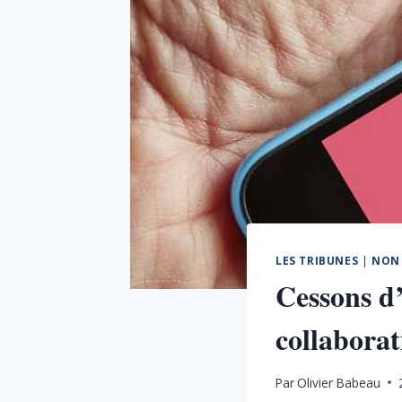
LES TRIBUNES
|
NON 
Cessons d’
collaborat
Par
Olivier Babeau