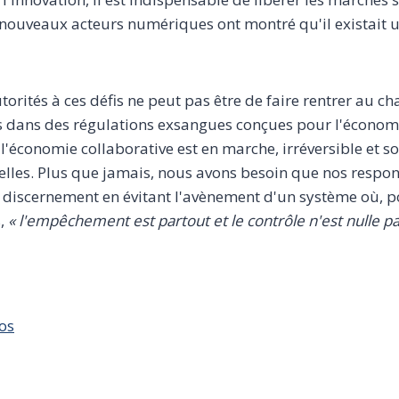
s nouveaux acteurs numériques ont montré qu'il existai
orités à ces défis ne peut pas être de faire rentrer au ch
és dans des régulations exsangues conçues pour l'économi
l'économie collaborative est en marche, irréversible et s
elles. Plus que jamais, nous avons besoin que nos respon
 discernement en évitant l'avènement d'un système où, p
s,
« l'empêchement est partout et le contrôle n'est nulle par
hos