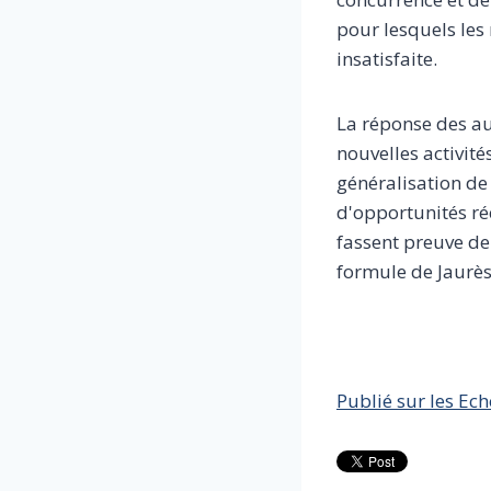
pour lesquels le
insatisfaite.
La réponse des aut
nouvelles activit
généralisation de 
d'opportunités ré
fassent preuve de
formule de Jaurè
Publié sur les Ec