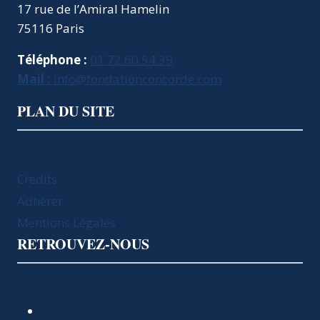
17 rue de l’Amiral Hamelin
75116 Paris
Téléphone :
01.72.60.54.39
Mail :
info@fondationconcorde.com
PLAN DU SITE
Crédits
Adhérer
Mentions Légales
RETROUVEZ-NOUS