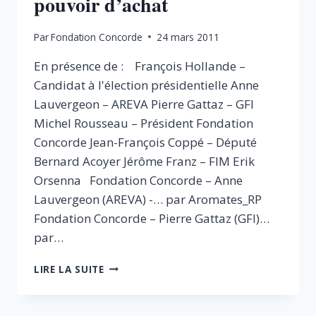
pouvoir d’achat
Par
Fondation Concorde
24 mars 2011
En présence de : François Hollande –
Candidat à l'élection présidentielle Anne
Lauvergeon – AREVA Pierre Gattaz – GFI
Michel Rousseau – Président Fondation
Concorde Jean-François Coppé – Député
Bernard Acoyer Jérôme Franz – FIM Erik
Orsenna Fondation Concorde – Anne
Lauvergeon (AREVA) -… par Aromates_RP
Fondation Concorde – Pierre Gattaz (GFI)…
par…
PRODUIRE
LIRE LA SUITE
EN
FRANCE
: