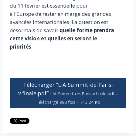
du 11 février est essentielle pour
à l’Europe de rester en marge des grandes
avancées internationales. La question est
désormais de savoir
quelle forme prendra
cette vision et quelles en seront le
priorités
.
Télécharger “LIA-Summit-de-Paris-
v.finale.pdf”
LIA-Summit-de-Paris-v.finale.pdf –
Téléchargé 990 fois – 713,24 Ko