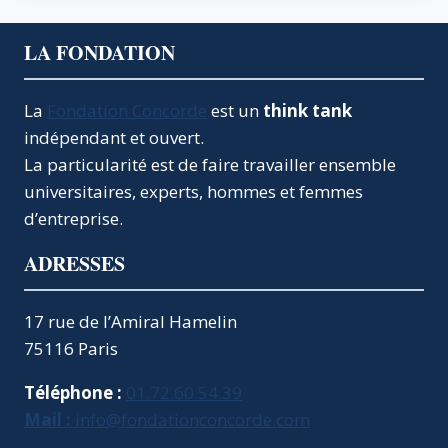
LA FONDATION
La
Fondation Concorde
est un
think tank
indépendant et ouvert.
La particularité est de faire travailler ensemble
universitaires, experts, hommes et femmes
d’entreprise.
ADRESSES
17 rue de l’Amiral Hamelin
75116 Paris
Téléphone :
01.72.60.54.39
Mail :
info@fondationconcorde.com