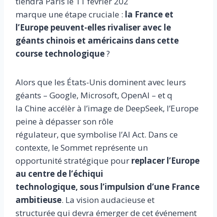
tiendra Paris le 11 février 202
marque une étape cruciale :
la France et
l’Europe peuvent-elles rivaliser avec le
géants chinois et américains dans cette
course technologique
?
Alors que les États-Unis dominent avec leurs
géants – Google, Microsoft, OpenAI – et q
la Chine accélèr à l’image de DeepSeek, l’Europe
peine à dépasser son rôle
régulateur, que symbolise l’AI Act. Dans ce
contexte, le Sommet représente un
opportunité stratégique pour
replacer l’Europe
au centre de l’échiqui
technologique, sous l’impulsion d’une France
ambitieuse
. La vision audacieuse et
structurée qui devra émerger de cet événement