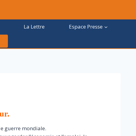
La Lettre
Espace Presse
ur.
de guerre mondiale.