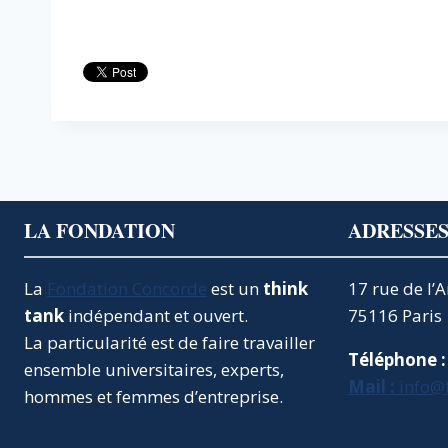
LA FONDATION
ADRESSE
La
Fondation Concorde
est un
think
17 rue de l’
tank
indépendant et ouvert.
75116 Paris
La particularité est de faire travailler
Téléphone :
ensemble universitaires, experts,
Mail :
info@
hommes et femmes d’entreprise.