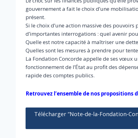
Le choc sur les finances publiques qu’elle pro
gouvernement a fait le choix d’une mobilisati
présent.
Si le choix d’une action massive des pouvoirs p
d’importantes interrogations : quel avenir po
Quelle est notre capacité à maîtriser une det
Quelles sont les mesures à prendre pour tenter
La Fondation Concorde appelle de ses vœux un
fonctionnement de l’État au profit des dépens
rapide des comptes publics.
Retrouvez l’ensemble de nos propositions d
Télécharger “Note-de-la-Fondation-Con