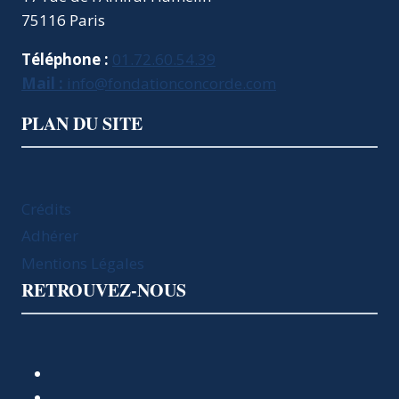
75116 Paris
Téléphone :
01.72.60.54.39
Mail :
info@fondationconcorde.com
PLAN DU SITE
Crédits
Adhérer
Mentions Légales
RETROUVEZ-NOUS