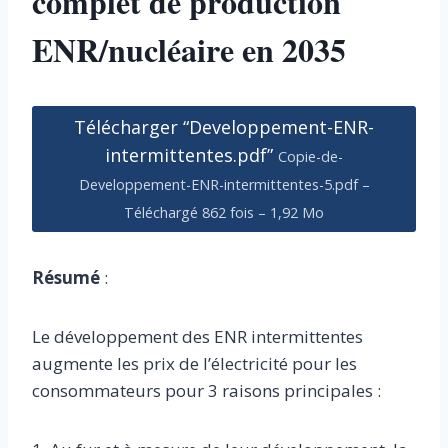
complet de production
ENR/nucléaire en 2035
Télécharger “Developpement-ENR-
intermittentes.pdf”
Copie-de-
Developpement-ENR-intermittentes-5.pdf –
Téléchargé 862 fois – 1,92 Mo
Résumé
:
Le développement des ENR intermittentes
augmente les prix de l’électricité pour les
consommateurs pour 3 raisons principales :