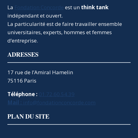
La
Fondation Concorde
est un
think tank
indépendant et ouvert.
La particularité est de faire travailler ensemble
universitaires, experts, hommes et femmes
d’entreprise.
ADRESSES
17 rue de l’Amiral Hamelin
75116 Paris
Téléphone :
01.72.60.54.39
Mail :
info@fondationconcorde.com
PLAN DU SITE