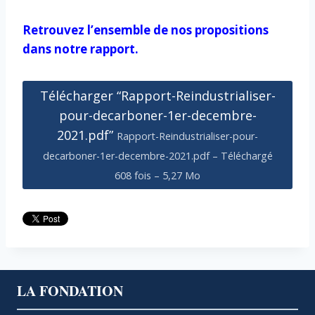
Retrouvez l’ensemble de nos propositions
dans notre rapport.
Télécharger “Rapport-Reindustrialiser-
pour-decarboner-1er-decembre-
2021.pdf”
Rapport-Reindustrialiser-pour-
decarboner-1er-decembre-2021.pdf – Téléchargé
608 fois – 5,27 Mo
LA FONDATION