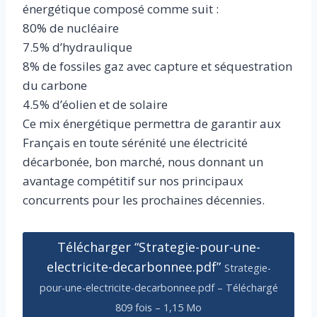
énergétique composé comme suit :
80% de nucléaire
7.5% d’hydraulique
8% de fossiles gaz avec capture et séquestration
du carbone
4.5% d’éolien et de solaire
Ce mix énergétique permettra de garantir aux
Français en toute sérénité une électricité
décarbonée, bon marché, nous donnant un
avantage compétitif sur nos principaux
concurrents pour les prochaines décennies.
Télécharger “Strategie-pour-une-
electricite-decarbonnee.pdf”
Strategie-
pour-une-electricite-decarbonnee.pdf – Téléchargé
809 fois – 1,15 Mo