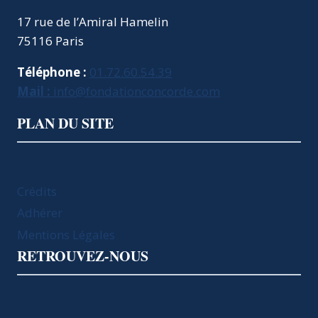
17 rue de l’Amiral Hamelin
75116 Paris
Téléphone :
01.72.60.54.39
Mail :
info@fondationconcorde.com
PLAN DU SITE
Crédits
Adhérer
Mentions Légales
RETROUVEZ-NOUS