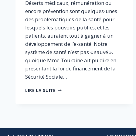
Déserts médicaux, rémunération ou
encore prévention sont quelques-unes
des problématiques de la santé pour
lesquels les pouvoirs publics, et les
patients, auraient tout à gagner à un
développement de l’e-santé. Notre
système de santé n'est pas « sauvé »,
quoique Mme Touraine ait pu dire en
présentant la loi de financement de la
Sécurité Sociale…
CINQ
LIRE LA SUITE
RÈGLES
POUR
RÉUSSIR
LA
RÉVOLUTION
DE
L’E-