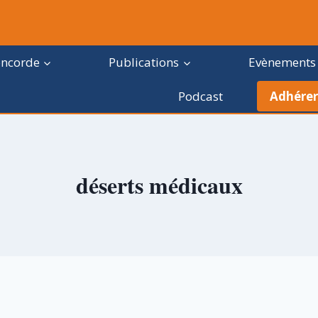
oncorde
Publications
Evènements
Podcast
Adhérer
déserts médicaux