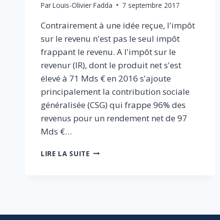
Par
Louis-Olivier Fadda
7 septembre 2017
Contrairement à une idée reçue, l'impôt
sur le revenu n'est pas le seul impôt
frappant le revenu. A l'impôt sur le
revenur (IR), dont le produit net s'est
élevé à 71 Mds € en 2016 s'ajoute
principalement la contribution sociale
généralisée (CSG) qui frappe 96% des
revenus pour un rendement net de 97
Mds €…
PLAIDOYER
LIRE LA SUITE
POUR
UNE
CONTRIBUTION
FORFAITAIRE
MINIMUM
SUR