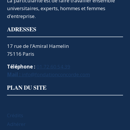
La particularité est de faire travailler ensemble
universitaires, experts, hommes et femmes
d’entreprise.
ADRESSES
17 rue de l’Amiral Hamelin
75116 Paris
Téléphone :
01.72.60.54.39
Mail :
info@fondationconcorde.com
PLAN DU SITE
Crédits
Adhérer