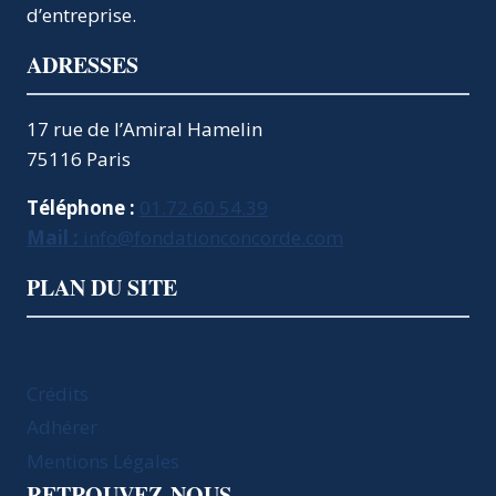
d’entreprise.
ADRESSES
17 rue de l’Amiral Hamelin
75116 Paris
Téléphone :
01.72.60.54.39
Mail :
info@fondationconcorde.com
PLAN DU SITE
Crédits
Adhérer
Mentions Légales
RETROUVEZ-NOUS