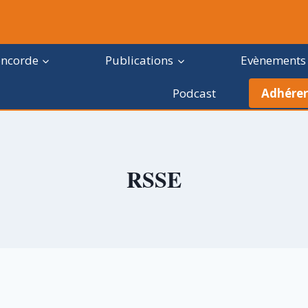
oncorde
Publications
Evènements
Podcast
Adhérer
RSSE