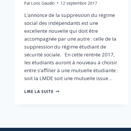
Par
Loris Gaudin
12 septembre 2017
L’annonce de la suppression du régime
social des indépendants est une
excellente nouvelle qui doit être
accompagnée par une autre : celle de la
suppression du régime étudiant de
sécurité sociale. En cette rentrée 2017,
les étudiants auront à nouveau à choisir
entre s’affilier à une mutuelle étudiante :
soit la LMDE soit une mutuelle issue…
MUTUELLES
LIRE LA SUITE
ÉTUDIANTES
:
METTONS
FIN
À
UN