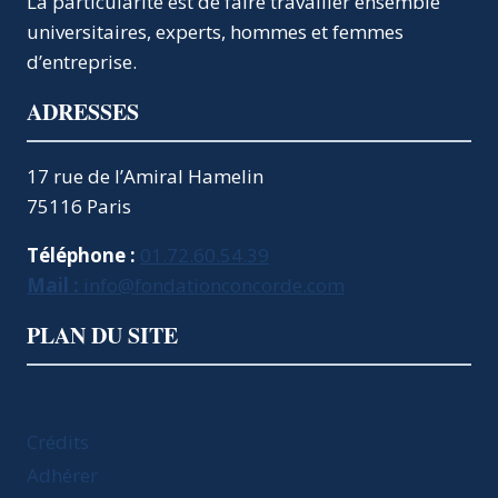
La particularité est de faire travailler ensemble
universitaires, experts, hommes et femmes
d’entreprise.
ADRESSES
17 rue de l’Amiral Hamelin
75116 Paris
Téléphone :
01.72.60.54.39
Mail :
info@fondationconcorde.com
PLAN DU SITE
Crédits
Adhérer