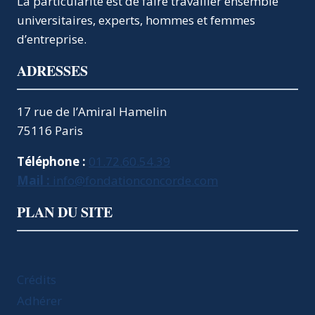
La particularité est de faire travailler ensemble
universitaires, experts, hommes et femmes
d’entreprise.
ADRESSES
17 rue de l’Amiral Hamelin
75116 Paris
Téléphone :
01.72.60.54.39
Mail :
info@fondationconcorde.com
PLAN DU SITE
Crédits
Adhérer