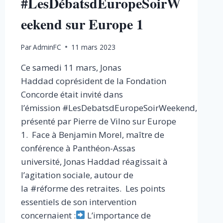
#LesDébatsdEuropeSoirW
eekend sur Europe 1
Par
AdminFC
11 mars 2023
Ce samedi 11 mars, Jonas
Haddad coprésident de la Fondation
Concorde était invité dans
l’émission #LesDebatsdEuropeSoirWeekend,
présenté par Pierre de Vilno sur Europe
1. Face à Benjamin Morel, maître de
conférence à Panthéon-Assas
université, Jonas Haddad réagissait à
l’agitation sociale, autour de
la #réforme des retraites. Les points
essentiels de son intervention
concernaient :
L’importance de