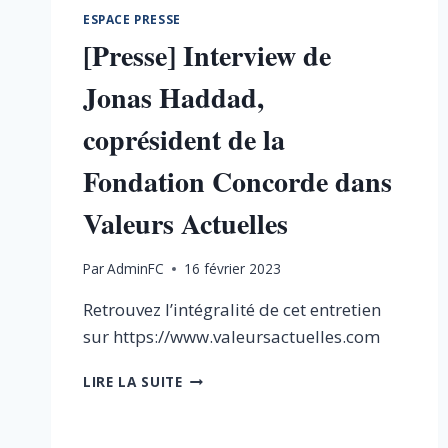
ESPACE PRESSE
[Presse] Interview de
Jonas Haddad,
coprésident de la
Fondation Concorde dans
Valeurs Actuelles
Par
AdminFC
16 février 2023
Retrouvez l’intégralité de cet entretien
sur https://www.valeursactuelles.com
[PRESSE]
LIRE LA SUITE
INTERVIEW
DE
JONAS