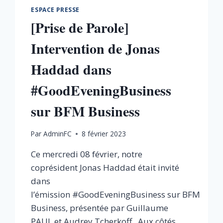
ESPACE PRESSE
[Prise de Parole]
Intervention de Jonas
Haddad dans
#GoodEveningBusiness
sur BFM Business
Par
AdminFC
8 février 2023
Ce mercredi 08 février, notre
coprésident Jonas Haddad était invité
dans
l’émission #GoodEveningBusiness sur BFM
Business, présentée par Guillaume
PAUL et Audrey Tcherkoff. Aux côtés