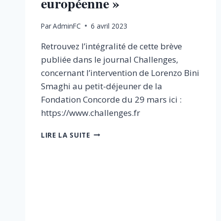
européenne »
Par
AdminFC
6 avril 2023
Retrouvez l’intégralité de cette brève
publiée dans le journal Challenges,
concernant l’intervention de Lorenzo Bini
Smaghi au petit-déjeuner de la
Fondation Concorde du 29 mars ici :
https://www.challenges.fr
[PRESSE]
LIRE LA SUITE
«
LE
PRÉSIDENT
DE
LA
SOCIÉTÉ
GÉNÉRALE
VEUT