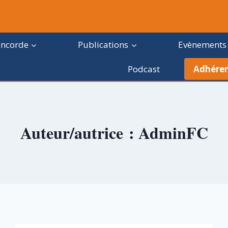
oncorde
Publications
Evènements
Podcast
Adhérer
Auteur/autrice : AdminFC