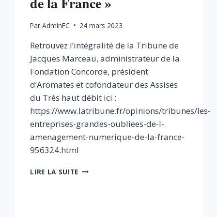
de la France »
Par
AdminFC
24 mars 2023
Retrouvez l’intégralité de la Tribune de
Jacques Marceau, administrateur de la
Fondation Concorde, président
d’Aromates et cofondateur des Assises
du Très haut débit ici :
https://www.latribune.fr/opinions/tribunes/les-
entreprises-grandes-oubliees-de-l-
amenagement-numerique-de-la-france-
956324.html
[PRESSE
LIRE LA SUITE
]
«
LES
ENTREPRISES,