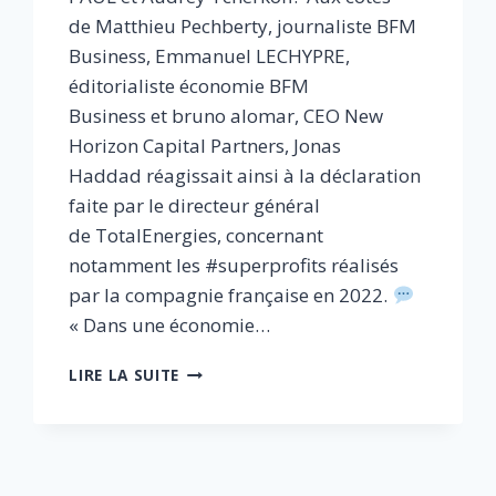
de Matthieu Pechberty, journaliste BFM
Business, Emmanuel LECHYPRE,
éditorialiste économie BFM
Business et bruno alomar, CEO New
Horizon Capital Partners, Jonas
Haddad réagissait ainsi à la déclaration
faite par le directeur général
de TotalEnergies, concernant
notamment les #superprofits réalisés
par la compagnie française en 2022.
« Dans une économie…
[PRISE
LIRE LA SUITE
DE
PAROLE]
INTERVENTION
DE
JONAS
ge