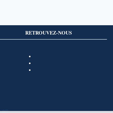
RETROUVEZ-NOUS
e WP