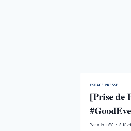
ESPACE PRESSE
[Prise de
#GoodEven
Par
AdminFC
8 févr