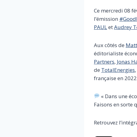
Ce mercredi 08 fé
l’émission
#GoodE
PAUL
et
Audrey T
Aux côtés de
Matt
éditorialiste éco
Partners
,
Jonas H
de
TotalEnergies
française en 2022
« Dans une écon
Faisons en sorte 
Retrouvez l’intégr