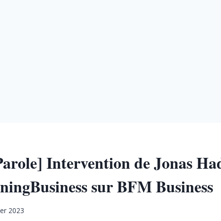
 Parole] Intervention de Jonas H
ingBusiness sur BFM Business
ier 2023