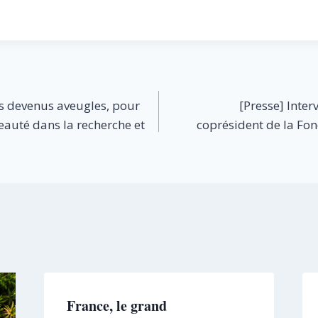
s devenus aveugles, pour
[Presse] Inte
eauté dans la recherche et
coprésident de la Fo
France, le grand