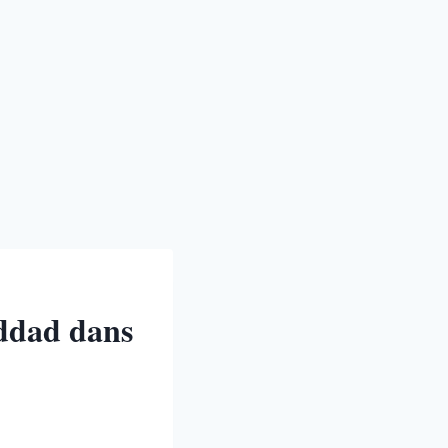
addad dans