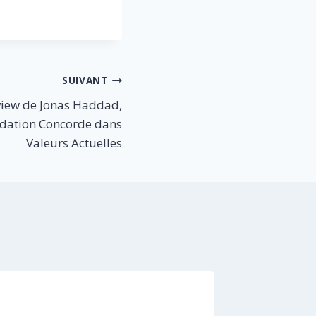
SUIVANT
rview de Jonas Haddad,
ndation Concorde dans
Valeurs Actuelles