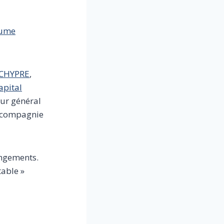
aume
CHYPRE
,
apital
eur général
a compagnie
angements.
table »