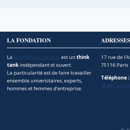
LA FONDATION
ADRESSE
La
Fondation Concorde
est un
think
17 rue de l’
tank
indépendant et ouvert.
75116 Paris
La particularité est de faire travailler
Téléphone :
ensemble universitaires, experts,
Mail :
info@
hommes et femmes d’entreprise.