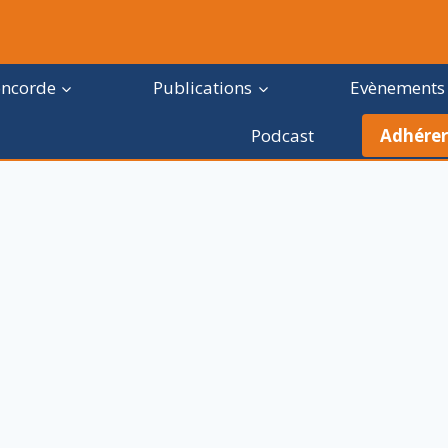
oncorde
Publications
Evènements
Podcast
Adhérer