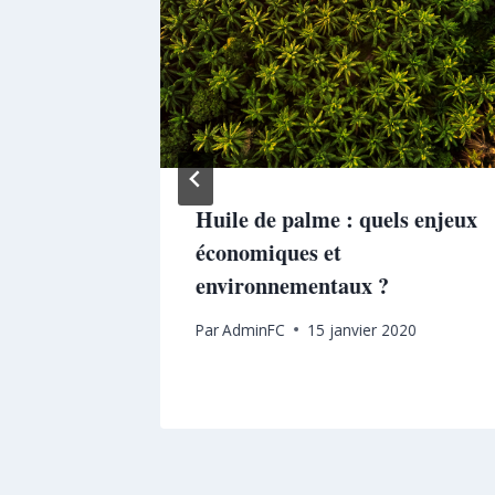
 créent
Huile de palme : quels enjeux
économiques et
environnementaux ?
Par
AdminFC
15 janvier 2020