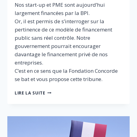
Nos start-up et PME sont aujourd’hui
largement financées par la BPI.
Or, il est permis de s’interroger sur la
pertinence de ce modèle de financement
public sans réel contrôle. Notre
gouvernement pourrait encourager
davantage le financement privé de nos
entreprises.
C’est en ce sens que la Fondation Concorde
se bat et vous propose cette tribune.
FINANCEMENT
LIRE LA SUITE
DES
ENTREPRISES
FRANÇAISES.
POUR
L’INTRODUCTION
DE
MESURES