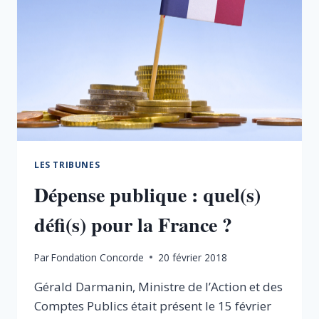
FISCALES
D’EXCEPTION
DANS
LA
LOI
PACTE.
LES TRIBUNES
Dépense publique : quel(s)
défi(s) pour la France ?
Par
Fondation Concorde
20 février 2018
Gérald Darmanin, Ministre de l’Action et des
Comptes Publics était présent le 15 février