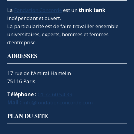
La
Fondation Concorde
est un
think tank
indépendant et ouvert.
La particularité est de faire travailler ensemble
universitaires, experts, hommes et femmes
d’entreprise.
ADRESSES
17 rue de l’Amiral Hamelin
75116 Paris
Téléphone :
01.72.60.54.39
Mail :
info@fondationconcorde.com
PLAN DU SITE