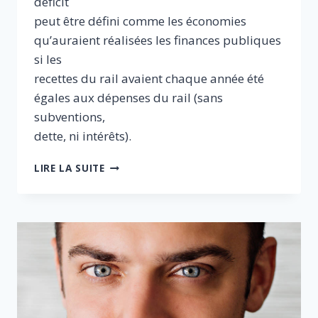
déficit
peut être défini comme les économies
qu’auraient réalisées les finances publiques
si les
recettes du rail avaient chaque année été
égales aux dépenses du rail (sans
subventions,
dette, ni intérêts).
LA
LIRE LA SUITE
VÉRITÉ
SUR
LE
RAIL