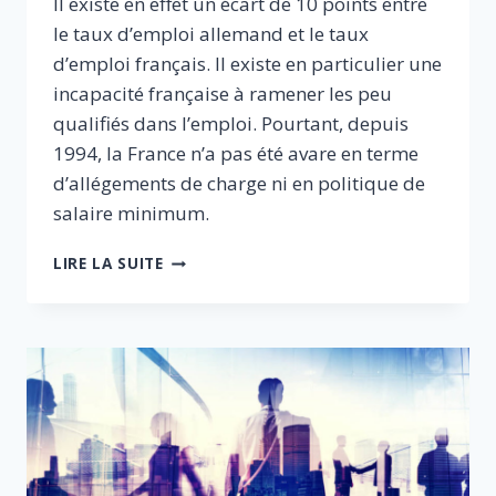
Il existe en effet un écart de 10 points entre
le taux d’emploi allemand et le taux
d’emploi français. Il existe en particulier une
incapacité française à ramener les peu
qualifiés dans l’emploi. Pourtant, depuis
1994, la France n’a pas été avare en terme
d’allégements de charge ni en politique de
salaire minimum.
POUR
LIRE LA SUITE
UNE
ALLOCATION
SOCIALE
UNIQUE