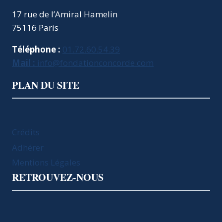
17 rue de l’Amiral Hamelin
75116 Paris
Téléphone :
01.72.60.54.39
Mail :
info@fondationconcorde.com
PLAN DU SITE
Crédits
Adhérer
Mentions Légales
RETROUVEZ-NOUS