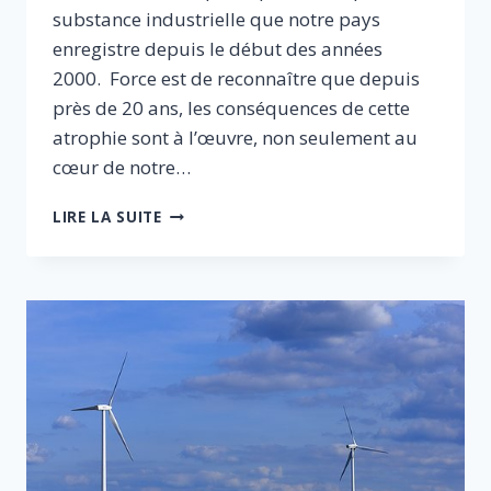
substance industrielle que notre pays
enregistre depuis le début des années
2000. Force est de reconnaître que depuis
près de 20 ans, les conséquences de cette
atrophie sont à l’œuvre, non seulement au
cœur de notre…
ÉVOLUTION
LIRE LA SUITE
DE
L’INDUSTRIE
ET
DE
L’ÉCONOMIE
DES
TERRITOIRES