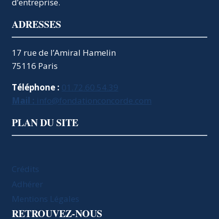
d’entreprise.
ADRESSES
17 rue de l’Amiral Hamelin
75116 Paris
Téléphone :
01.72.60.54.39
Mail :
info@fondationconcorde.com
PLAN DU SITE
Crédits
Adhérer
Mentions Légales
RETROUVEZ-NOUS