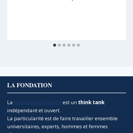
LA FONDATION
La
Fondation Concorde
est un
think tank
indépendant et ouvert.
La particularité est de faire travailler ensemble
universitaires, experts, hommes et femmes