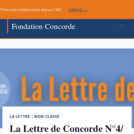
Aller
Think tank indépendant depuis 1997
Adhérer →
au
contenu
Fondation Concorde
LA LETTRE
|
NON CLASSÉ
La Lettre de Concorde N°4/