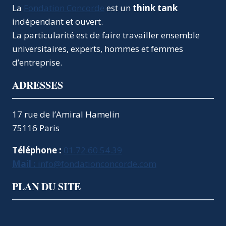
La
Fondation Concorde
est un
think tank
indépendant et ouvert.
La particularité est de faire travailler ensemble
universitaires, experts, hommes et femmes
d’entreprise.
ADRESSES
17 rue de l’Amiral Hamelin
75116 Paris
Téléphone :
01.72.60.54.39
Mail :
info@fondationconcorde.com
PLAN DU SITE