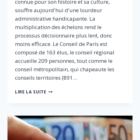
connue pour son histoire et sa culture,
souffre aujourd'hui d'une lourdeur
administrative handicapante. La
multiplication des échelons rend le
processus décisionnaire plus lent, donc
moins efficace. Le Conseil de Paris est
composé de 163 élus, le conseil régional
accueille 209 personnes, tout comme le
conseil métropolitain, qui chapeaute les
conseils territoires (891…
GRAND
LIRE LA SUITE
PARIS
:
POUR
UNE
GOUVERNANCE
LISIBLE,
DÉMOCRATIQUE