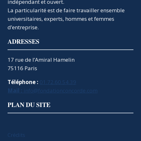
indépendant et ouvert.
La particularité est de faire travailler ensemble
universitaires, experts, hommes et femmes
d’entreprise.
ADRESSES
17 rue de l’Amiral Hamelin
75116 Paris
Téléphone :
01.72.60.54.39
Mail :
info@fondationconcorde.com
PLAN DU SITE
Crédits