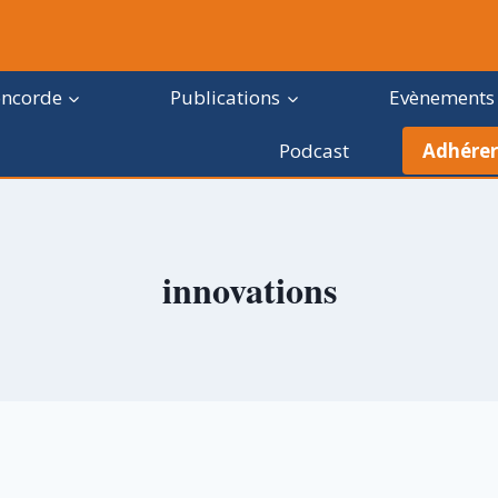
oncorde
Publications
Evènements
Podcast
Adhérer
innovations