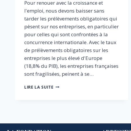
Pour renouer avec la croissance et
l'emploi, nous devons baisser sans
tarder les prélèvements obligatoires qui
pèsent sur nos entreprises, en particulier
pour celles qui sont confrontées à la
concurrence internationale. Avec le taux
de prélèvements obligatoires sur les
entreprises le plus élevé d'Europe
(18,8% du PIB), les entreprises françaises
sont fragilisées, peinent à se…
LES
LIRE LA SUITE
ENTREPRISES
FRANÇAISES
PÉNALISÉES
PAR
LES
CHARGES