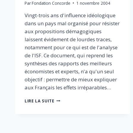
Par
Fondation Concorde
1 novembre 2004
Vingt-trois ans d'influence idéologique
dans un pays mal organisé pour résister
aux propositions démagogiques
laissent évidement de lourdes traces,
notamment pour ce qui est de l'analyse
de l'ISF. Ce document, qui reprend les
synthèses des rapports des meilleurs
économistes et experts, n'a qu'un seul
objectif : permettre de mieux expliquer
aux Français les effets irréparables…
L’EMPLOI
LIRE LA SUITE
EN
FRANCE
A
BESOIN
D’ENTREPRENEURS