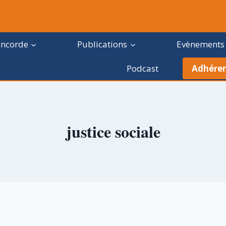
oncorde
Publications
Evènements
Podcast
Adhérer
justice sociale