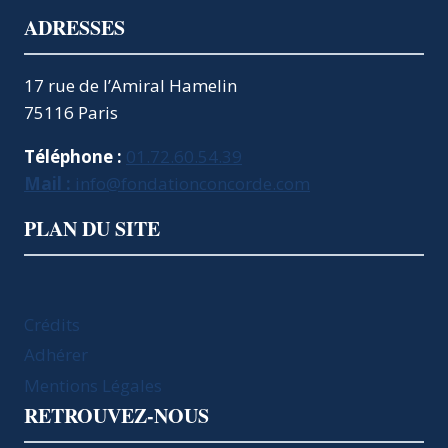
ADRESSES
17 rue de l’Amiral Hamelin
75116 Paris
Téléphone :
01.72.60.54.39
Mail :
info@fondationconcorde.com
PLAN DU SITE
Crédits
Adhérer
Mentions Légales
RETROUVEZ-NOUS