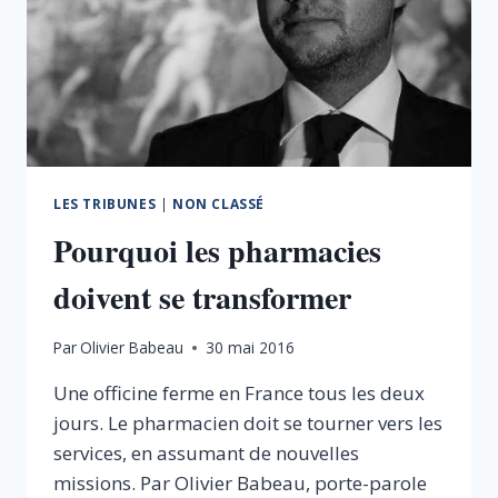
PLUS
SÛR
ET
MOINS
COÛTEUX
LES TRIBUNES
|
NON CLASSÉ
Pourquoi les pharmacies
doivent se transformer
Par
Olivier Babeau
30 mai 2016
Une officine ferme en France tous les deux
jours. Le pharmacien doit se tourner vers les
services, en assumant de nouvelles
missions. Par Olivier Babeau, porte-parole