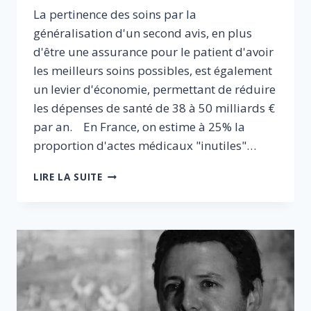
La pertinence des soins par la
généralisation d'un second avis, en plus
d'être une assurance pour le patient d'avoir
les meilleurs soins possibles, est également
un levier d'économie, permettant de réduire
les dépenses de santé de 38 à 50 milliards €
par an. En France, on estime à 25% la
proportion d'actes médicaux "inutiles"…
PERTINENCE
LIRE LA SUITE
DES
SOINS
:
UN
LEVIER
POUR
UN
SYSTÈME
MÉDICAL