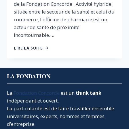
de la Fondation Concorde Activité hybride,
située entre le secteur de la santé et celui du
commerce, l'officine de pharmacie est un
acteur de santé de proximité
incontournable….
POURQUOI
LIRE LA SUITE
LES
PHARMACIES
DOIVENT
SE
LA FONDATION
TRANSFORMER
La
Fondation Concorde
est un
think tank
indépendant et ouvert.
La particularité est de faire travailler ensemble
universitaires, experts, hommes et femmes
d’entreprise.