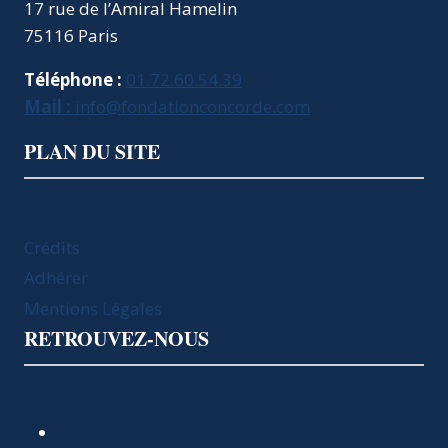
17 rue de l’Amiral Hamelin
75116 Paris
Téléphone :
01.72.60.54.39
Mail :
info@fondationconcorde.com
PLAN DU SITE
Crédits
Adhérer
Mentions Légales
RETROUVEZ-NOUS