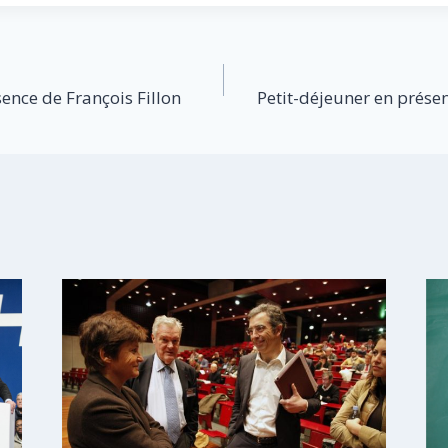
sence de François Fillon
Petit-déjeuner en prése