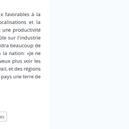
x favorables à la
calisations et la
c une productivité
te sur l'industrie
oudra beaucoup de
la nation: «Je ne
veux plus voir les
ail, et des régions
e pays une terre de
es