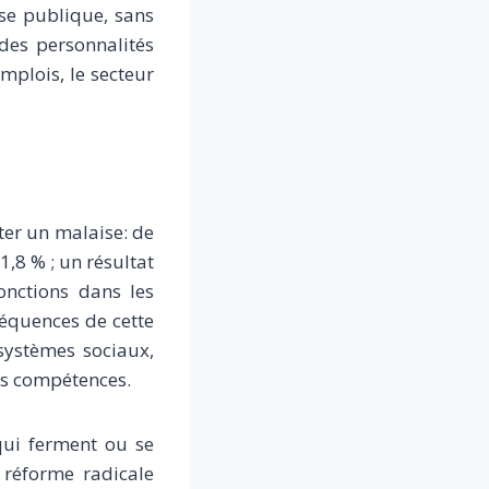
nse publique, sans
ù des personnalités
mplois, le secteur
ter un malaise: de
1,8 % ; un résultat
onctions dans les
séquences de cette
 systèmes sociaux,
es compétences.
qui ferment ou se
 réforme radicale