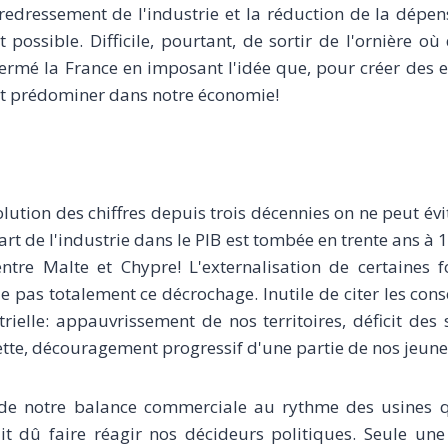
 redressement de l'industrie et la réduction de la dépe
t possible. Difficile, pourtant, de sortir de l'ornière o
fermé la France en imposant l'idée que, pour créer des e
it prédominer dans notre économie!
olution des chiffres depuis trois décennies on ne peut évi
rt de l'industrie dans le PIB est tombée en trente ans à 1
ntre Malte et Chypre! L'externalisation de certaines f
ue pas totalement ce décrochage. Inutile de citer les con
trielle: appauvrissement de nos territoires, déficit des
ette, découragement progressif d'une partie de nos jeun
 de notre balance commerciale au rythme des usines 
ait dû faire réagir nos décideurs politiques. Seule une