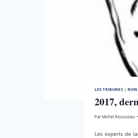
LES TRIBUNES
|
NON 
2017, dern
Par
Michel Rousseau
Les experts de l