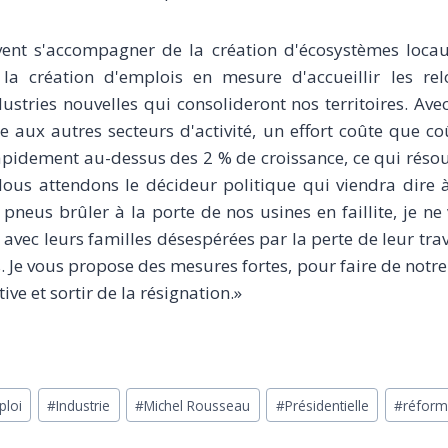
ent s'accompagner de la création d'écosystèmes locau
la création d'emplois en mesure d'accueillir les relo
ustries nouvelles qui consolideront nos territoires. Ave
re aux autres secteurs d'activité, un effort coûte que coû
pidement au-dessus des 2 % de croissance, ce qui rés
ous attendons le décideur politique qui viendra dire à 
 pneus brûler à la porte de nos usines en faillite, je ne 
 avec leurs familles désespérées par la perte de leur trav
s. Je vous propose des mesures fortes, pour faire de notr
ive et sortir de la résignation.»
ploi
#
Industrie
#
Michel Rousseau
#
Présidentielle
#
réform