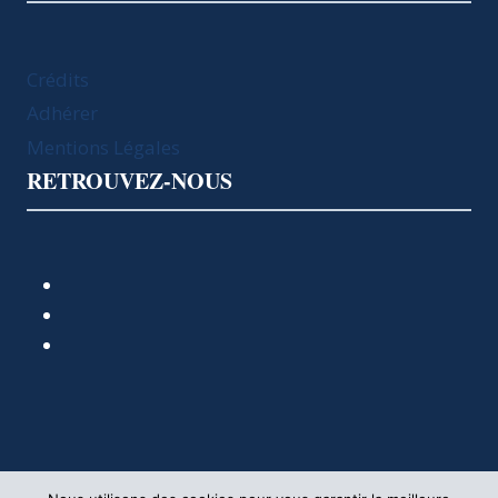
Crédits
Adhérer
Mentions Légales
RETROUVEZ-NOUS