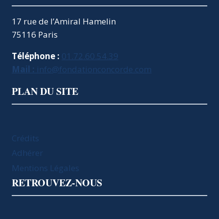
17 rue de l’Amiral Hamelin
75116 Paris
Téléphone :
01.72.60.54.39
Mail :
info@fondationconcorde.com
PLAN DU SITE
Crédits
Adhérer
Mentions Légales
RETROUVEZ-NOUS