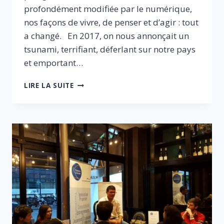
profondément modifiée par le numérique,
nos façons de vivre, de penser et d’agir : tout
a changé. En 2017, on nous annonçait un
tsunami, terrifiant, déferlant sur notre pays
et emportant…
2030
LIRE LA SUITE
:
LA
TRANSFORMATION
NUMÉRIQUE
EST
PASSÉE
PAR
LÀ