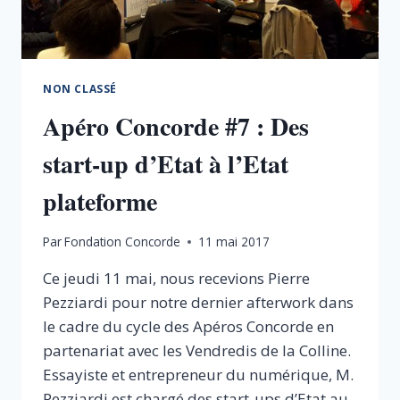
NON CLASSÉ
Apéro Concorde #7 : Des
start-up d’Etat à l’Etat
plateforme
Par
Fondation Concorde
11 mai 2017
Ce jeudi 11 mai, nous recevions Pierre
Pezziardi pour notre dernier afterwork dans
le cadre du cycle des Apéros Concorde en
partenariat avec les Vendredis de la Colline.
Essayiste et entrepreneur du numérique, M.
Pezziardi est chargé des start-ups d’Etat au